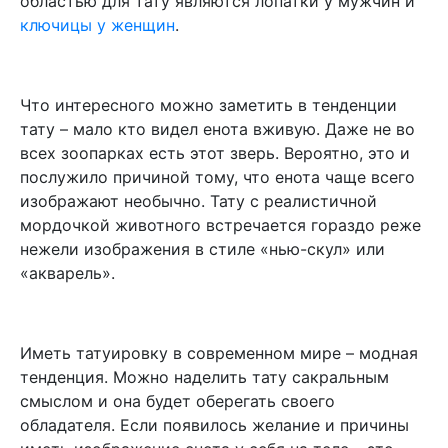
областью для тату являются лопатки у мужчин и
ключицы у женщин
.
Что интересного можно заметить в тенденции
тату – мало кто видел енота вживую. Даже не во
всех зоопарках есть этот зверь. Вероятно, это и
послужило причиной тому, что енота чаще всего
изображают необычно. Тату с реалистичной
мордочкой животного встречается гораздо реже
нежели изображения в стиле «нью-скул» или
«акварель».
Иметь татуировку в современном мире – модная
тенденция. Можно наделить тату сакральным
смыслом и она будет оберегать своего
обладателя. Если появилось желание и причины