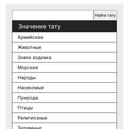
Значение тату
Армейские
Животные
Знаки зодиака
Морские
Народы
Насекомые
Природа
Птицы
Религиозные
Тюремные