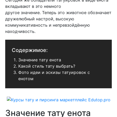
Сегодня же обладатели татуировок в виде енота
вкладывают в это немного
другое значение. Теперь это животное обозначает
дружелюбный настрой, высокую
коммуникативность и непревзойдённую
находчивость.
Содержимое:
Значение тату енота
Какой стиль тату выбрать?
Фото идеи и эскизы татуировок с
енотом
Значение тату енота