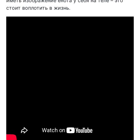
иметь изображение енота у себя на теле – это
стоит воплотить в жизнь.