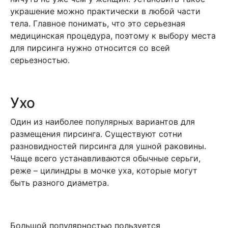
украшение можно практически в любой части
тела. Главное понимать, что это серьезная
медицинская процедура, поэтому к выбору места
для пирсинга нужно относится со всей
серьезностью.
Ухо
Один из наиболее популярных вариантов для
размещения пирсинга. Существуют сотни
разновидностей пирсинга для ушной раковины.
Чаще всего устанавливаются обычные серьги,
реже – цилиндры в мочке уха, которые могут
быть разного диаметра.
Большой популярностью пользуется