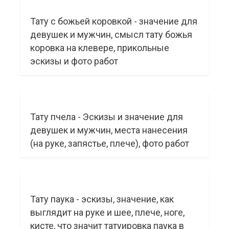
Тату с божьей коровкой - значение для
девушек и мужчин, смысл тату божья
коровка на клевере, прикольные
эскизы и фото работ
Тату пчела - Эскизы и значение для
девушек и мужчин, места нанесения
(на руке, запястье, плече), фото работ
Тату паука - эскизы, значение, как
выглядит на руке и шее, плече, ноге,
кисте, что значит татуировка паука в