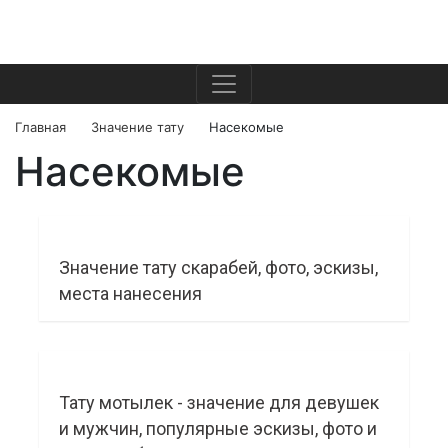
Главная
Значение тату
Насекомые
Насекомые
Значение тату скарабей, фото, эскизы,
места нанесения
Тату мотылек - значение для девушек
и мужчин, популярные эскизы, фото и