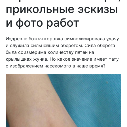
прикольные эскизы
и фото работ
Издревле божья коровка символизировала удачу
и служила сильнейшим оберегом. Сила оберега
была соизмерима количеству пятен на
крылышках жучка. Но какое значение имеет тату
с изображением насекомого в наше время?