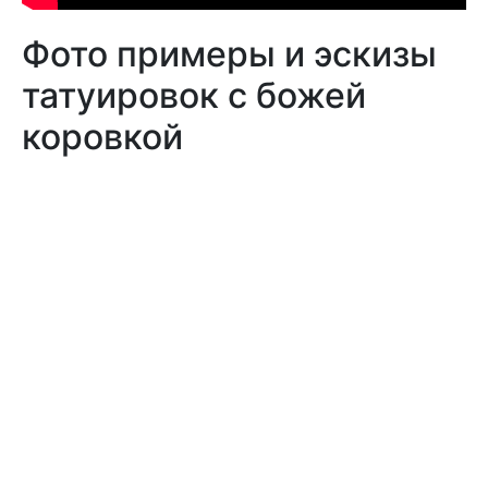
Фото примеры и эскизы
татуировок с божей
коровкой