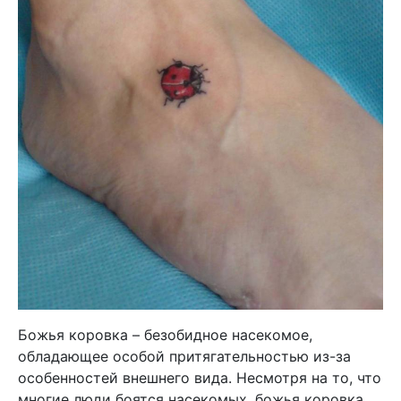
Божья коровка – безобидное насекомое,
обладающее особой притягательностью из-за
особенностей внешнего вида. Несмотря на то, что
многие люди боятся насекомых, божья коровка