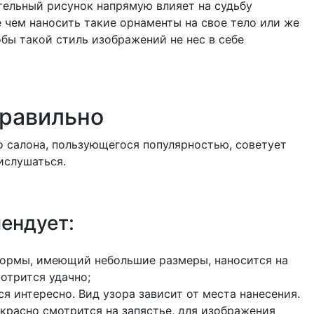
ательный рисунок напрямую влияет на судьбу
 чем наносить такие орнаменты на свое тело или же
бы такой стиль изображений не нес в себе
правильно
о салона, пользующегося популярностью, советует
ислушаться.
ендует:
формы, имеющий небольшие размеры, наносится на
мотрится удачно;
я интересно. Вид узора зависит от места нанесения.
красно смотрится на запястье, для изображения