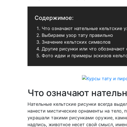
Содержимое:
Что означают нательные кельтские 
Выбираем узор тату правильно
Значение кельтских символов
Другие рисунки или что обозначают 
Фото идеи и примеры эскизов кельт
Что означают натель
Нательные кельтские рисунки всегда выде
нанести мистические орнаменты на тело, 
украшали такими рисунками оружие, камни
надпись, животное несет свой смысл, име