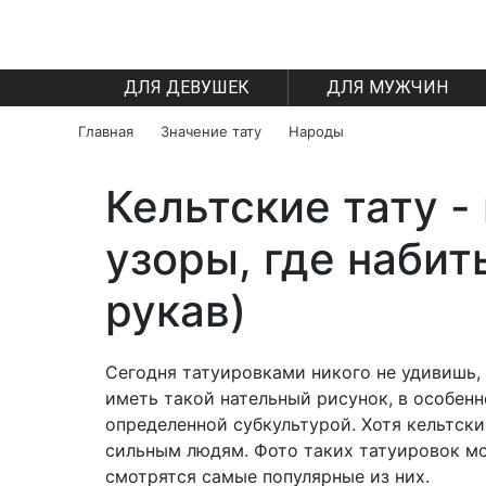
ДЛЯ ДЕВУШЕК
ДЛЯ МУЖЧИН
Главная
Значение тату
Народы
Кельтские тату -
узоры, где набить
рукав)
Сегодня татуировками никого не удивишь,
иметь такой нательный рисунок, в особен
определенной субкультурой. Хотя кельтски
сильным людям. Фото таких татуировок мо
смотрятся самые популярные из них.