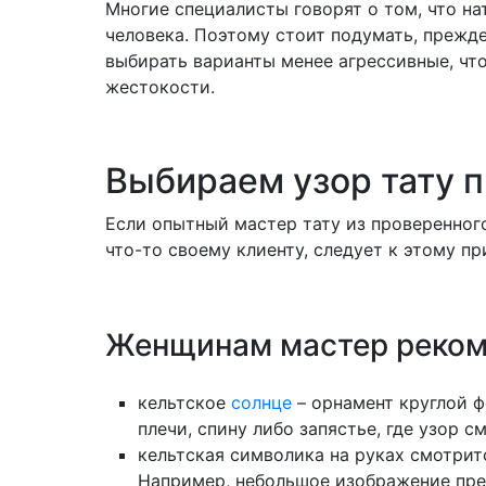
Многие специалисты говорят о том, что н
человека. Поэтому стоит подумать, прежде
выбирать варианты менее агрессивные, что
жестокости.
Выбираем узор тату 
Если опытный мастер тату из проверенног
что-то своему клиенту, следует к этому пр
Женщинам мастер реком
кельтское
солнце
– орнамент круглой 
плечи, спину либо запястье, где узор с
кельтская символика на руках смотритс
Например, небольшое изображение пре