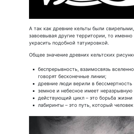
А так как древние кельты были свирепыми
завоевывая другие территории, то именно 
украсить подобной татуировкой.
Общее значение древних кельтских рисунк
беспрерывность, взаимосвязь вселенно
говорят бесконечные линии;
древние люди верили в бессмертность 
земное и небесное имеет неразрывную с
действующий цикл – это борьба жизни 
лабиринты – это путь, который человек