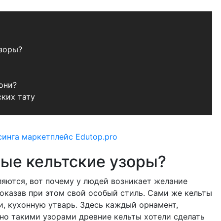
узоры?
они?
ских тату
ные кельтские узоры?
ляются, вот почему у людей возникает желание
показав при этом свой особый стиль. Сами же кельты
, кухонную утварь. Здесь каждый орнамент,
нно такими узорами древние кельты хотели сделать