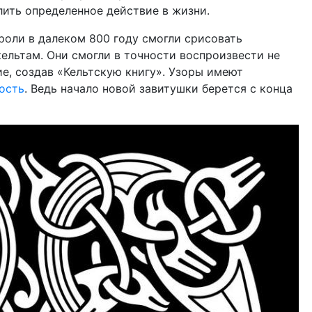
лить определенное действие в жизни.
роли в далеком 800 году смогли срисовать
ельтам. Они смогли в точности воспроизвести не
ие, создав «Кельтскую книгу». Узоры имеют
ость
. Ведь начало новой завитушки берется с конца