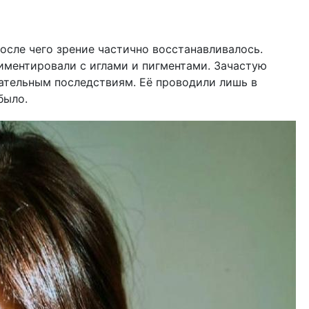
осле чего зрение частично восстанавливалось.
иментировали с иглами и пигментами. Зачастую
ательным последствиям. Её проводили лишь в
было.