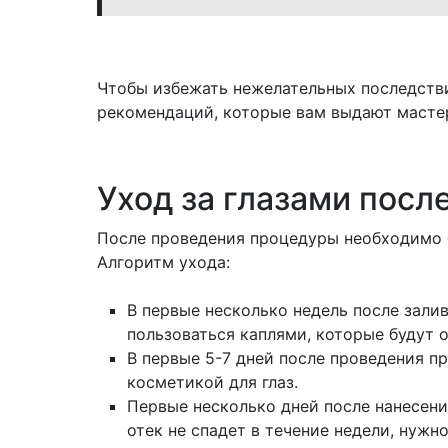
Чтобы избежать нежелательных последств
рекомендаций, которые вам выдают масте
Уход за глазами посл
После проведения процедуры необходимо б
Алгоритм ухода:
В первые несколько недель после зали
пользоваться каплями, которые будут о
В первые 5-7 дней после проведения 
косметикой для глаз.
Первые несколько дней после нанесения
отек не спадет в течение недели, нужно