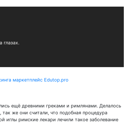
 глазах.
лись ещё древними греками и римлянами. Делалось
, так же они считали, что подобная процедура
ой иглы римские лекари лечили такое заболевание