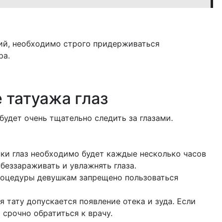
ий, необходимо строго придерживаться
ра.
е татуажа глаз
удет очень тщательно следить за глазами.
вки глаз необходимо будет каждые несколько часов
беззараживать и увлажнять глаза.
процедуры девушкам запрещено пользоваться
 тату допускается появление отека и зуда. Если
 срочно обратиться к врачу.