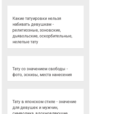
Какие татуировки нельзя
набивать девушкам -
религиозные, зоновские,
дьявольские, оскорбительные,
нелепые тату
Тату со значением свободы -
фото, эскизы, места нанесения
Тату в японском стиле - значение
для девушек и мужчин,
символика, вдохновляющие