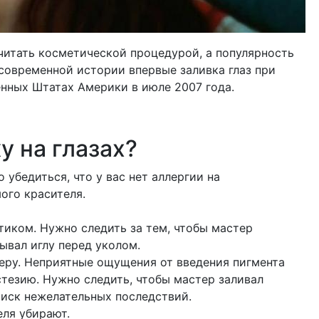
считать косметической процедурой, а популярность
 современной истории впервые заливка глаз при
нных Штатах Америки в июле 2007 года.
у на глазах?
убедиться, что у вас нет аллергии на
ого красителя.
тиком. Нужно следить за тем, чтобы мастер
ывал иглу перед уколом.
клеру. Неприятные ощущения от введения пигмента
стезию. Нужно следить, чтобы мастер заливал
 риск нежелательных последствий.
еля убирают.