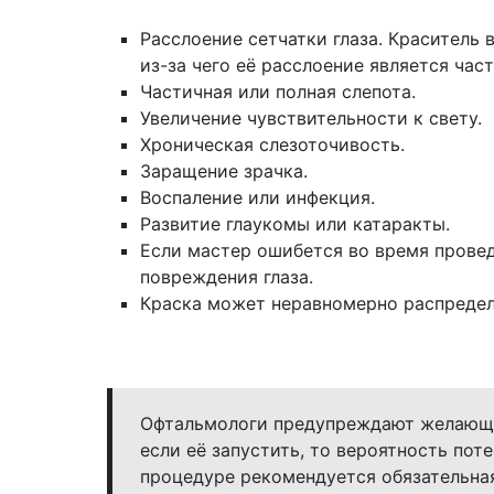
Расслоение сетчатки глаза. Краситель 
из-за чего её расслоение является час
Частичная или полная слепота.
Увеличение чувствительности к свету.
Хроническая слезоточивость.
Заращение зрачка.
Воспаление или инфекция.
Развитие глаукомы или катаракты.
Если мастер ошибется во время прове
повреждения глаза.
Краска может неравномерно распредели
Офтальмологи предупреждают желающих
если её запустить, то вероятность пот
процедуре рекомендуется обязательная