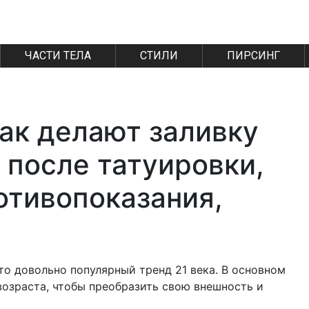
ЧАСТИ ТЕЛА
СТИЛИ
ПИРСИНГ
 как делают заливку
д после татуировки,
отивопоказания,
это довольно популярный тренд 21 века. В основном
озраста, чтобы преобразить свою внешность и