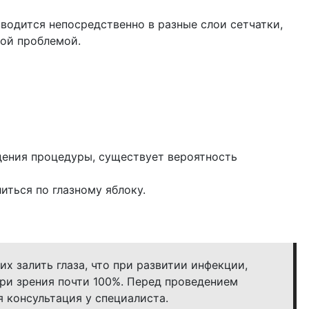
вводится непосредственно в разные слои сетчатки,
той проблемой.
дения процедуры, существует вероятность
ться по глазному яблоку.
 залить глаза, что при развитии инфекции,
ери зрения почти 100%. Перед проведением
 консультация у специалиста.