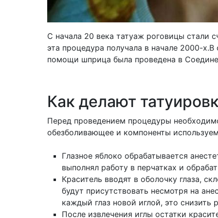
С начала 20 века татуаж роговицы стали 
эта процедура получала в начале 2000-х.В
помощи шприца была проведена в Соедине
Как делают татуировк
Перед проведением процедуры необходимо 
обезболивающее и компоненты используем
Глазное яблоко обрабатывается анесте
выполнял работу в перчатках и обрабат
Краситель вводят в оболочку глаза, с
будут присутствовать несмотря на ане
каждый глаз новой иглой, это снизить
После извлечения иглы остатки красит