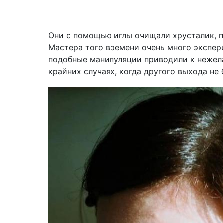
Они с помощью иглы очищали хрусталик, п
Мастера того времени очень много экспер
подобные манипуляции приводили к нежел
крайних случаях, когда другого выхода не 