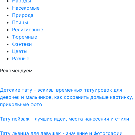
Народы
Насекомые
Природа
Птицы
Религиозные
Тюремные
Фэнтези
Цветы
Разные
Рекомендуем
Детские тату - эскизы временных татуировок для
девочек и мальчиков, как сохранить дольше картинку,
прикольные фото
Тату пейзаж - лучшие идеи, места нанесения и стили
Тату львица для девушек - значение и фотографии