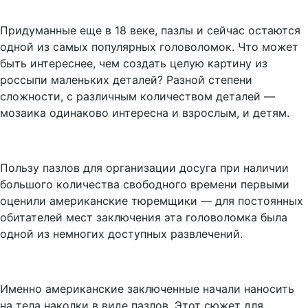
Придуманные еще в 18 веке, пазлы и сейчас остаются
одной из самых популярных головоломок. Что может
быть интереснее, чем создать целую картину из
россыпи маленьких деталей? Разной степени
сложности, с различным количеством деталей —
мозаика одинаково интересна и взрослым, и детям.
Пользу пазлов для организации досуга при наличии
большого количества свободного времени первыми
оценили американские тюремщики — для постоянных
обитателей мест заключения эта головоломка была
одной из немногих доступных развлечений.
Именно американские заключенные начали наносить
на тела наколки в виде пазлов. Этот сюжет для