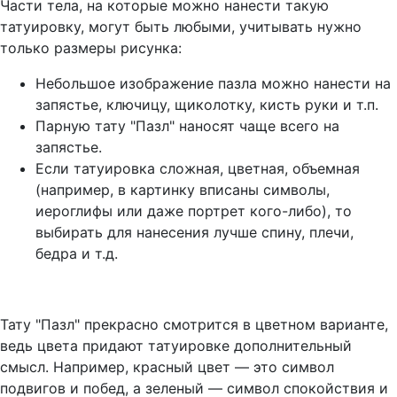
Части тела, на которые можно нанести такую
татуировку, могут быть любыми, учитывать нужно
только размеры рисунка:
Небольшое изображение пазла можно нанести на
запястье, ключицу, щиколотку, кисть руки и т.п.
Парную тату "Пазл" наносят чаще всего на
запястье.
Если татуировка сложная, цветная, объемная
(например, в картинку вписаны символы,
иероглифы или даже портрет кого-либо), то
выбирать для нанесения лучше спину, плечи,
бедра и т.д.
Тату "Пазл" прекрасно смотрится в цветном варианте,
ведь цвета придают татуировке дополнительный
смысл. Например, красный цвет — это символ
подвигов и побед, а зеленый — символ спокойствия и