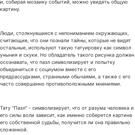
и, собирая мозаику событий, можно увидеть общую
картину.
Люди, столкнувшиеся с непониманием окружающих,
считающие, что они познали тайны, которые не видят
остальные, используют такую татуировку как символ
уныния и скуки. Но обладатель такого рисунка должен
осознавать, что пазл символизирует и попытку
объединиться с социумом вместе с его
предрассудками, странными обычаями, а также с его
часто совершенно противоположными мнениями.
Тату "Пазл" - символизирует, что от разума человека и
его силы воли зависит, как именно соберется картина
его собственной судьбы, получится ли она правильно
сложенной.