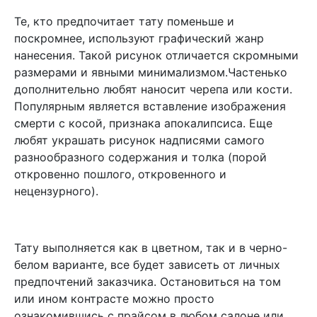
Те, кто предпочитает тату поменьше и
поскромнее, используют графический жанр
нанесения. Такой рисунок отличается скромными
размерами и явными минимализмом.Частенько
дополнительно любят наносит черепа или кости.
Популярным является вставление изображения
смерти с косой, признака апокалипсиса. Еще
любят украшать рисунок надписями самого
разнообразного содержания и толка (порой
откровенно пошлого, откровенного и
нецензурного).
Тату выполняется как в цветном, так и в черно-
белом варианте, все будет зависеть от личных
предпочтений заказчика. Остановиться на том
или ином контрасте можно просто
ознакомившись с прайсом в любом салоне или