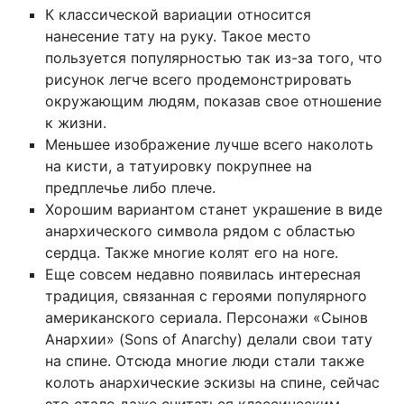
К классической вариации относится
нанесение тату на руку. Такое место
пользуется популярностью так из-за того, что
рисунок легче всего продемонстрировать
окружающим людям, показав свое отношение
к жизни.
Меньшее изображение лучше всего наколоть
на кисти, а татуировку покрупнее на
предплечье либо плече.
Хорошим вариантом станет украшение в виде
анархического символа рядом с областью
сердца. Также многие колят его на ноге.
Еще совсем недавно появилась интересная
традиция, связанная с героями популярного
американского сериала. Персонажи «Сынов
Анархии» (Sons of Anarchy) делали свои тату
на спине. Отсюда многие люди стали также
колоть анархические эскизы на спине, сейчас
это стало даже считаться классическим